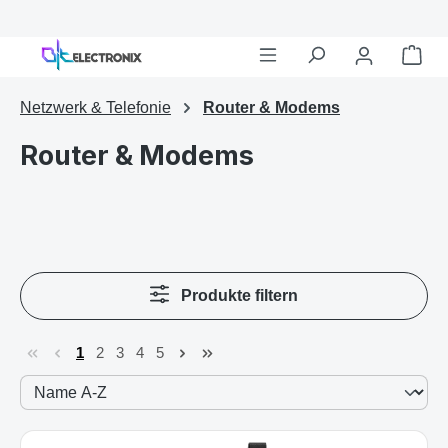
Netzwerk & Telefonie
Router & Modems
Router & Modems
Produkte filtern
1
2
3
4
5
Seite
Seite
Seite
Seite
Seite