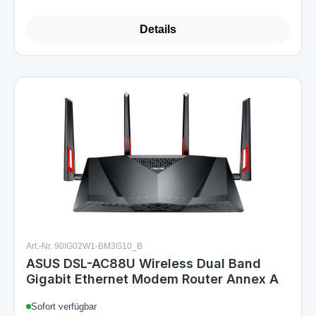
Details
Art.-Nr. 90IG02W1-BM3G10_B
ASUS DSL-AC88U Wireless Dual Band
Gigabit Ethernet Modem Router Annex A
Sofort verfügbar