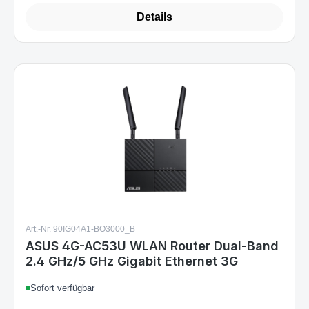
Art.-Nr. 90IG04A1-BO3000_B
ASUS 4G-AC53U WLAN Router Dual-Band
2.4 GHz/5 GHz Gigabit Ethernet 3G
Sofort verfügbar