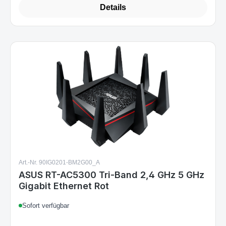
Art.-Nr. 90IG0201-BM2G00_A
ASUS RT-AC5300 Tri-Band 2,4 GHz 5 GHz
Gigabit Ethernet Rot
Sofort verfügbar