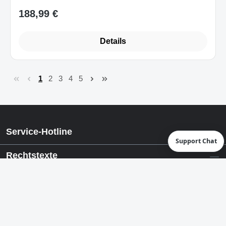
Details
1
2
3
4
5
Seite
Seite
Seite
Seite
Seite
Service-Hotline
Support Chat
Rechtstexte
Häufige Fragen & Kontakt
Vertrag widerrufen