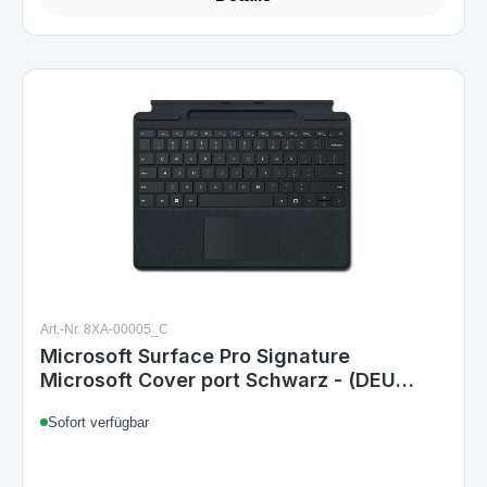
Art.-Nr. 8XA-00005_C
Microsoft Surface Pro Signature
Microsoft Cover port Schwarz - (DEU
Layout - QWERTZ)
Sofort verfügbar