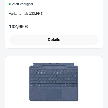
Sofort verfügbar
Varianten ab
133,99 €
132,99 €
Regulärer Preis:
Details