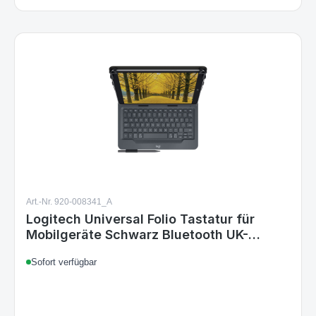
Art.-Nr. 920-008341_A
Logitech Universal Folio Tastatur für
Mobilgeräte Schwarz Bluetooth UK-
Layout
Sofort verfügbar