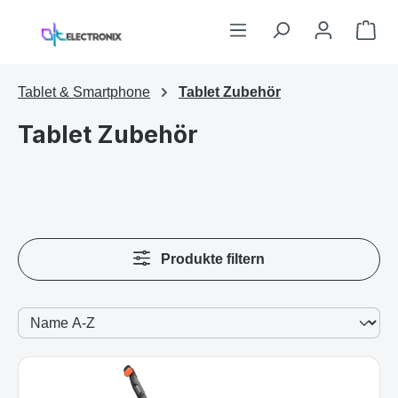
Zum Hauptinhalt springen
War
Tablet & Smartphone
Tablet Zubehör
Tablet Zubehör
Produkte filtern