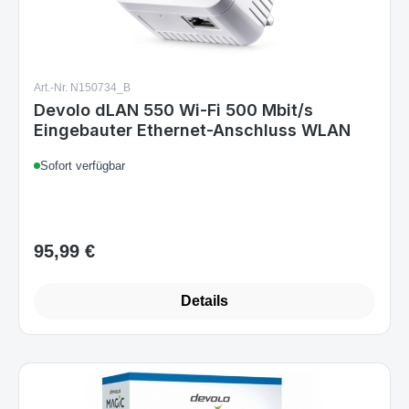
Art.-Nr. N150734_B
Devolo dLAN 550 Wi-Fi 500 Mbit/s
Eingebauter Ethernet-Anschluss WLAN
Sofort verfügbar
95,99 €
Regulärer Preis:
Details