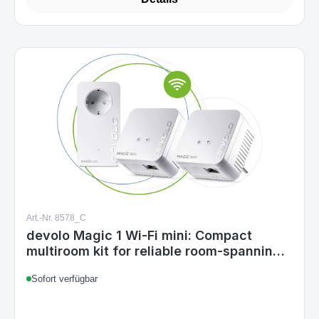
Details
Art.-Nr. 8578_C
devolo Magic 1 Wi-Fi mini: Compact
multiroom kit for reliable room-spanning
WLAN via power line
Sofort verfügbar