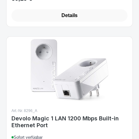
60,29 €
Regulärer Preis:
Details
Art.-Nr. 8296_A
Devolo Magic 1 LAN 1200 Mbps Built-in