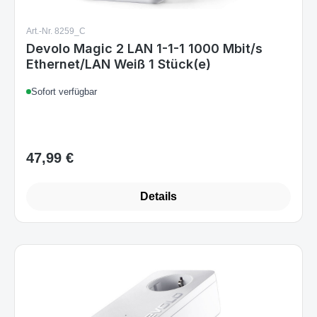
Art.-Nr. 8259_C
Devolo Magic 2 LAN 1-1-1 1000 Mbit/s
Ethernet/LAN Weiß 1 Stück(e)
Sofort verfügbar
47,99 €
Regulärer Preis:
Details