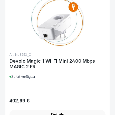
Art.-Nr. 8253_C
Devolo Magic 1 Wi-Fi Mini 2400 Mbps
MAGIC 2 FR
Sofort verfügbar
402,99 €
Regulärer Preis: