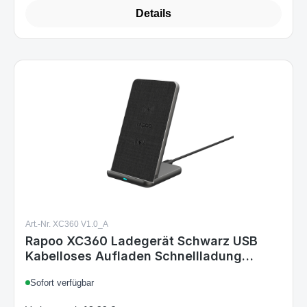
Details
Art.-Nr. XC360 V1.0_A
Rapoo XC360 Ladegerät Schwarz USB
Kabelloses Aufladen Schnellladung
Drinnen
Sofort verfügbar