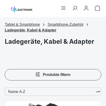
Zum Hauptinhalt springen
War
Tablet & Smartphone
Smartphone-Zubehör
Ladegeräte, Kabel & Adapter
Ladegeräte, Kabel & Adapter
Produkte filtern