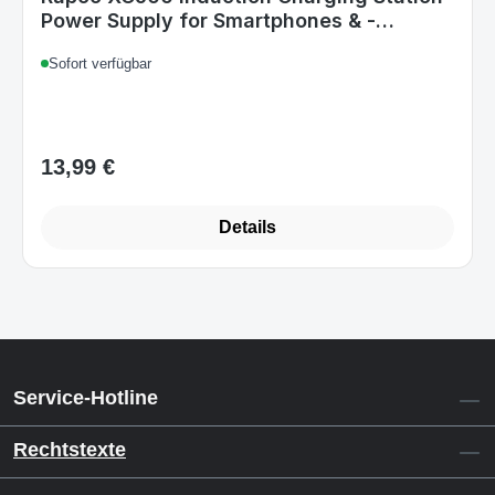
Power Supply for Smartphones & -
watches
Sofort verfügbar
13,99 €
Regulärer Preis:
Details
Service-Hotline
Rechtstexte