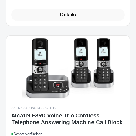
Details
Art.-Nr. 3700601422870_B
Alcatel F890 Voice Trio Cordless
Telephone Answering Machine Call Block
Sofort verfügbar