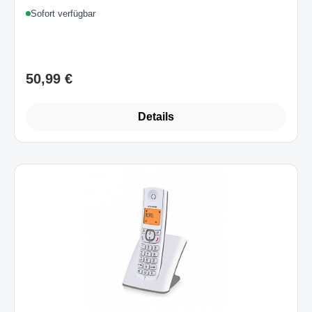
Sofort verfügbar
50,99 €
Regulärer Preis:
Details