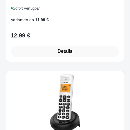
Sofort verfügbar
Varianten ab
11,99 €
12,99 €
Regulärer Preis:
Details