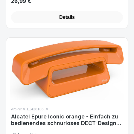
Details
Art.-Nr. ATL1428186_A
Alcatel Epure Iconic orange - Einfach zu
bedienendes schnurloses DECT-Design-
Telefon, mit Freisprechfunktion und
Sofort verfügbar