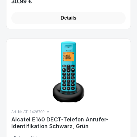
Details
Art.-Nr. ATL1426700_A
Alcatel E160 DECT-Telefon Anrufer-
Identifikation Schwarz, Grün
Sofort verfügbar