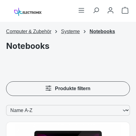
Zum Hauptinhalt springen
War
Computer & Zubehör
Systeme
Notebooks
Notebooks
Produkte filtern