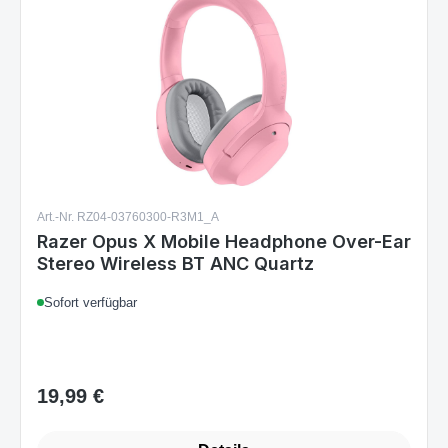
Art.-Nr. RZ04-03760300-R3M1_A
Razer Opus X Mobile Headphone Over-Ear
Stereo Wireless BT ANC Quartz
Sofort verfügbar
19,99 €
Regulärer Preis: