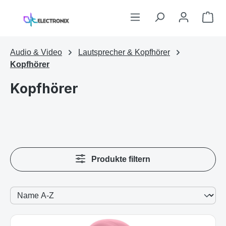
Zum Hauptinhalt springen
War
Audio & Video
Lautsprecher & Kopfhörer
Kopfhörer
Kopfhörer
Produkte filtern