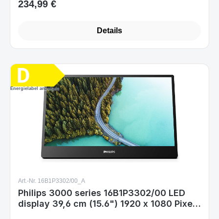
Energielabel anzeigen
Art.-Nr. 16B1P3302/00_A
Philips 3000 series 16B1P3302/00 LED
display 39,6 cm (15.6") 1920 x 1080 Pixel
Full HD Schwarz
Sofort verfügbar
Varianten ab
84,99 €