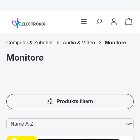
War
Zum Hauptinhalt springen
Computer & Zubehör
Audio & Video
Monitore
Monitore
Produkte filtern
Energielabel anzeigen