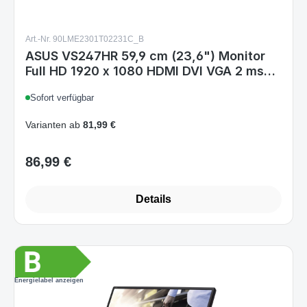
ASUS VS247HR 59,9 cm (23,6") Monitor
Full HD 1920 x 1080 HDMI DVI VGA 2 ms
Schwarz
Sofort verfügbar
Varianten ab
81,99 €
86,99 €
Regulärer Preis:
Details
Energielabel anzeigen