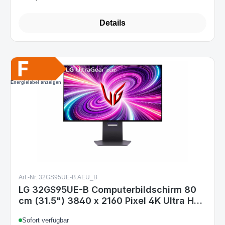
Energielabel anzeigen
Art.-Nr. 32GS95UE-B.AEU_B
LG 32GS95UE-B Computerbildschirm 80
cm (31.5") 3840 x 2160 Pixel 4K Ultra HD
OLED Schwarz
Sofort verfügbar
Varianten ab
751,99 €