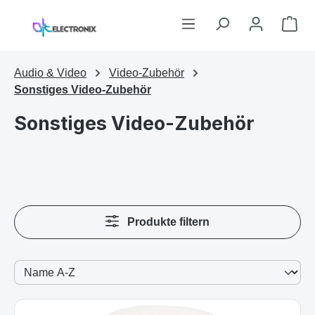
Zum Hauptinhalt springen
War
Audio & Video
Video-Zubehör
Sonstiges Video-Zubehör
Sonstiges Video-Zubehör
Produkte filtern