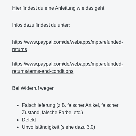
Hier
findest du eine Anleitung wie das geht
Infos dazu findest du unter:
https://www.paypal.com/de/webapps/mpp/refunded-
returns
https://www.paypal.com/de/webapps/mpp/refunded-
returns/terms-and-conditions
Bei Widerruf wegen
Falschlieferung (z.B. falscher Artikel, falscher
Zustand, falsche Farbe, etc.)
Defekt
Unvollständigkeit (siehe dazu 3.0)