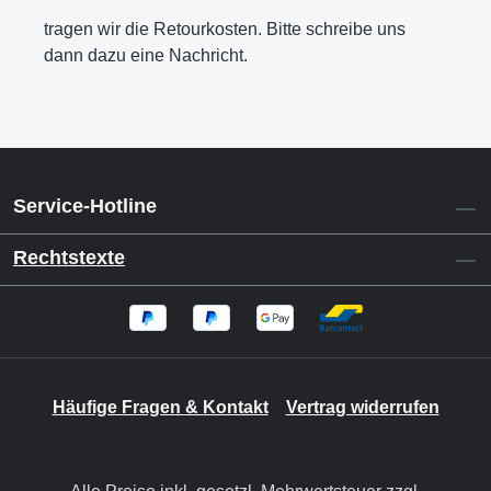
tragen wir die Retourkosten. Bitte schreibe uns
dann dazu eine Nachricht.
Service-Hotline
Rechtstexte
Häufige Fragen & Kontakt
Vertrag widerrufen