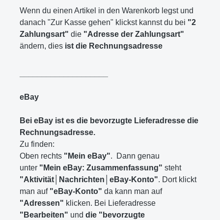
Wenn du einen Artikel in den Warenkorb legst und
danach "Zur Kasse gehen" klickst kannst du bei
"2
Zahlungsart"
die
"Adresse der Zahlungsart"
ändern, dies
ist die Rechnungsadresse
____________________
eBay
Bei eBay ist es die bevorzugte Lieferadresse die
Rechnungsadresse.
Zu finden:
Oben rechts
"Mein eBay"
. Dann genau
unter
"Mein eBay: Zusammenfassung"
steht
"Aktivität│Nachrichten│eBay-Konto"
. Dort klickt
man auf
"eBay-Konto"
da kann man auf
"Adressen"
klicken. Bei Lieferadresse
"Bearbeiten"
und
d
ie "bevorzugte