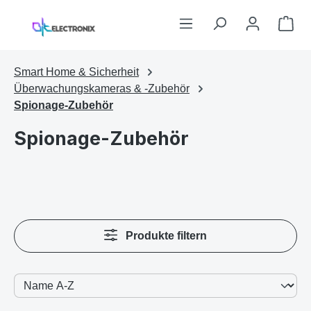
Zum Hauptinhalt springen
War
Smart Home & Sicherheit
Überwachungskameras & -Zubehör
Spionage-Zubehör
Spionage-Zubehör
Produkte filtern