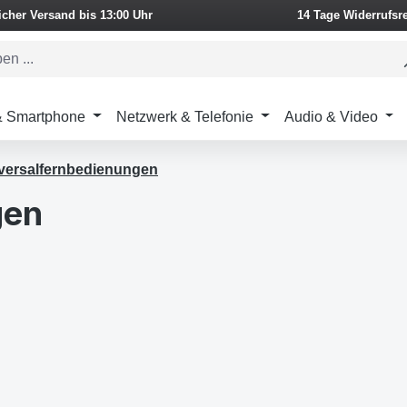
icher Versand bis 13:00 Uhr
14 Tage Widerrufsr
 & Smartphone
Netzwerk & Telefonie
Audio & Video
versalfernbedienungen
gen