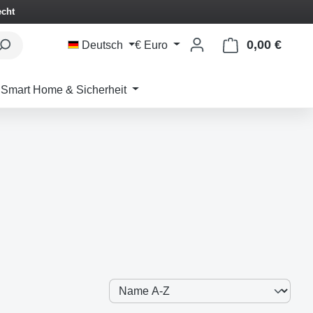
echt
0,00 €
Waren
Deutsch
€
Euro
Smart Home & Sicherheit