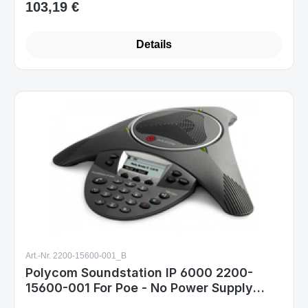
Details
Art.-Nr. 2200-15600-001_B
Polycom Soundstation IP 6000 2200-
15600-001 For Poe - No Power Supply
Included
Sofort verfügbar