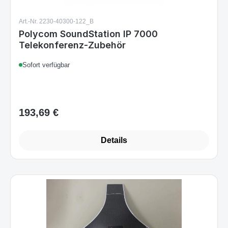
Art.-Nr. 2230-40300-122_B
Polycom SoundStation IP 7000
Telekonferenz-Zubehör
Sofort verfügbar
193,69 €
Regulärer Preis:
Details