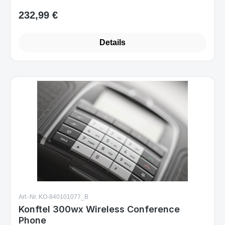
Details
Art.-Nr. KO-840101077_B
Konftel 300wx Wireless Conference
Phone
Sofort verfügbar