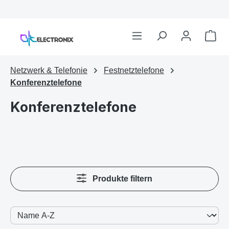
Zum Hauptinhalt springen
War
Netzwerk & Telefonie
Festnetztelefone
Konferenztelefone
Konferenztelefone
Produkte filtern