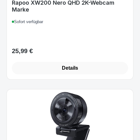
Rapoo XW200 Nero QHD 2K-Webcam
Marke
Sofort verfügbar
25,99 €
Regulärer Preis:
Details