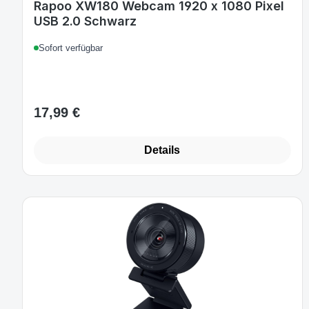
Rapoo XW180 Webcam 1920 x 1080 Pixel
USB 2.0 Schwarz
Sofort verfügbar
17,99 €
Regulärer Preis:
Details