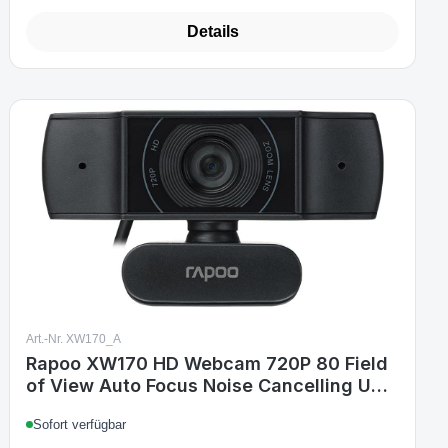
Details
Art.-Nr. XW170_A
Rapoo XW170 HD Webcam 720P 80 Field
of View Auto Focus Noise Cancelling USB
Port
Sofort verfügbar