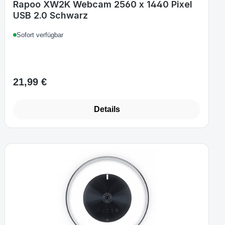
Rapoo XW2K Webcam 2560 x 1440 Pixel
USB 2.0 Schwarz
Sofort verfügbar
21,99 €
Regulärer Preis:
Details