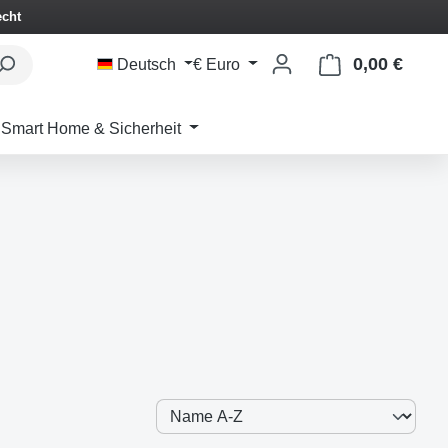
echt
0,00 €
Waren
Deutsch
€
Euro
Smart Home & Sicherheit