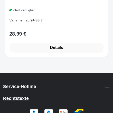
Sofort verfügbar
Varianten ab
24,99 €
28,99 €
Regulärer Preis:
Details
Service-Hotline
Rechtstexte