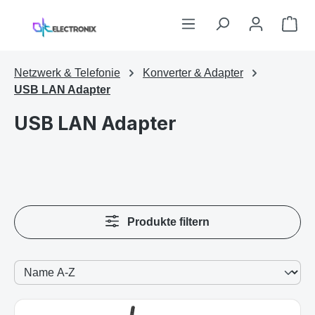
Zum Hauptinhalt springen
War
Netzwerk & Telefonie
Konverter & Adapter
USB LAN Adapter
USB LAN Adapter
Produkte filtern