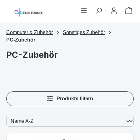
Zum Hauptinhalt springen
War
Computer & Zubehör
Sonstiges Zubehör
PC-Zubehör
PC-Zubehör
Produkte filtern