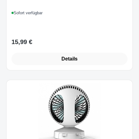
Sofort verfügbar
15,99 €
Regulärer Preis:
Details