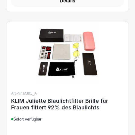
Art.-Nr. MJ01_A
KLIM Juliette Blaulichtfilter Brille für
Frauen filtert 92% des Blaulichts
Sofort verfügbar