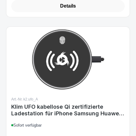
Art.-Nr. k2.ufo_A
Klim UFO kabellose Qi zertifizierte
Ladestation für iPhone Samsung Huawei
LG ...
Sofort verfügbar