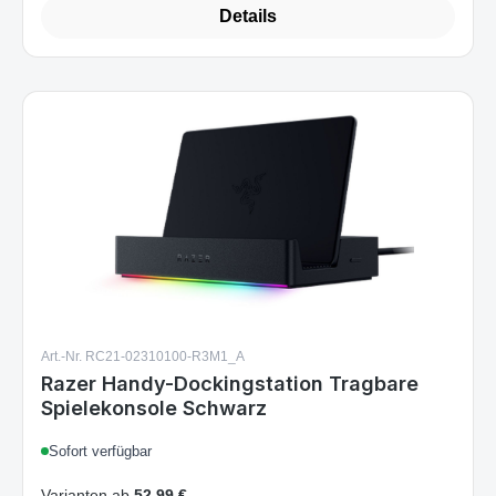
Art.-Nr. RC21-02310100-R3M1_A
Razer Handy-Dockingstation Tragbare
Spielekonsole Schwarz
Sofort verfügbar
Varianten ab
52,99 €