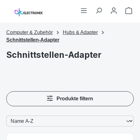
Zum Hauptinhalt springen
War
Computer & Zubehör
Hubs & Adapter
Schnittstellen-Adapter
Schnittstellen-Adapter
Produkte filtern