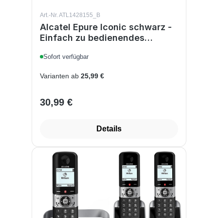
Art.-Nr. ATL1428155_B
Alcatel Epure Iconic schwarz -
Einfach zu bedienendes
schnurloses DECT-Design-
Sofort verfügbar
Telefon, mit Freisprechfunktion
und Schutz vor unerwünschten
Varianten ab
25,99 €
Anrufen Ohne
Anrufbeantworter Schwarz
30,99 €
Regulärer Preis:
Details