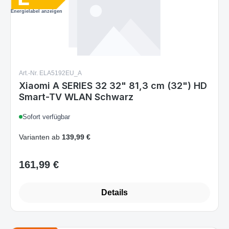
Art.-Nr. ELA5192EU_A
Xiaomi A SERIES 32 32" 81,3 cm (32") HD
Smart-TV WLAN Schwarz
Sofort verfügbar
Varianten ab
139,99 €
161,99 €
Regulärer Preis:
Details