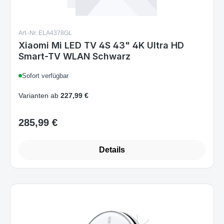
Art.-Nr. ELA4378GL
Xiaomi Mi LED TV 4S 43" 4K Ultra HD
Smart-TV WLAN Schwarz
Sofort verfügbar
Varianten ab
227,99 €
285,99 €
Regulärer Preis:
Details