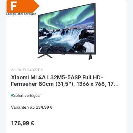
Energielabel anzeigen
Art.-Nr. ELA4327ES
Xiaomi Mi 4A L32M5-5ASP Full HD-
Fernseher 80cm (31,5"), 1366 x 768, 178°-
Betrachtungswinkel, schwarz
Sofort verfügbar
Varianten ab
134,99 €
176,99 €
Regulärer Preis:
Details