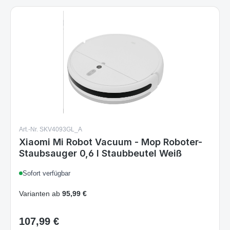
Art.-Nr. SKV4093GL_A
Xiaomi Mi Robot Vacuum - Mop Roboter-
Staubsauger 0,6 l Staubbeutel Weiß
Sofort verfügbar
Varianten ab
95,99 €
107,99 €
Regulärer Preis: