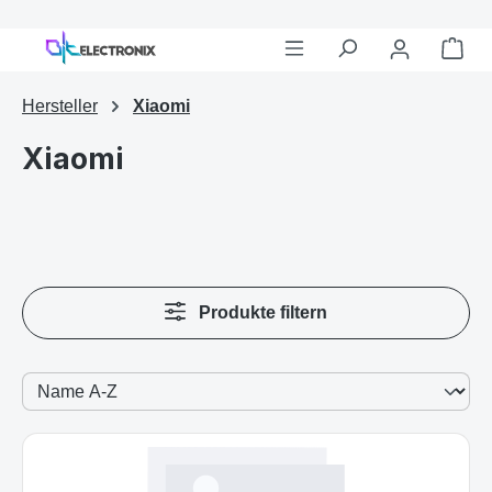
War
Zum Hauptinhalt springen
Hersteller
Xiaomi
Xiaomi
Produkte filtern