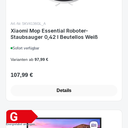
Art.-Nr. SKV4136GL_A
Xiaomi Mop Essential Roboter-
Staubsauger 0,42 l Beutellos Weiß
Sofort verfügbar
Varianten ab
97,99 €
107,99 €
Regulärer Preis:
Details
Energielabel anzeigen