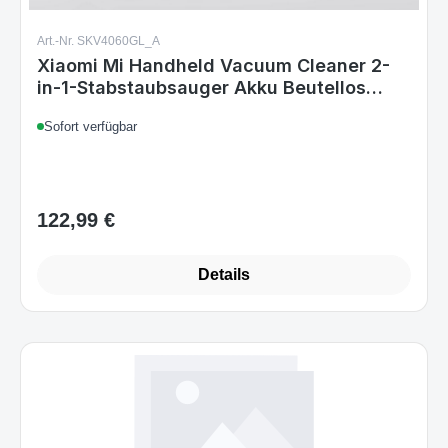
Art.-Nr. SKV4060GL_A
Xiaomi Mi Handheld Vacuum Cleaner 2-
in-1-Stabstaubsauger Akku Beutellos
Silber Weiß
Sofort verfügbar
122,99 €
Regulärer Preis:
Details