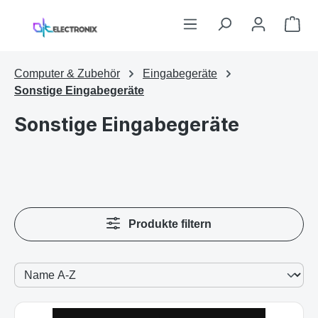
Zum Hauptinhalt springen
War
Computer & Zubehör
Eingabegeräte
Sonstige Eingabegeräte
Sonstige Eingabegeräte
Produkte filtern