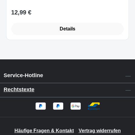
12,99 €
Regulärer Preis:
Details
Service-Hotline
Rechtstexte
Häufige Fragen & Kontakt
Vertrag widerrufen