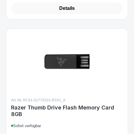
Details
Art.-Nr. RC81-01770101-R3X1_A
Razer Thumb Drive Flash Memory Card
8GB
Sofort verfügbar