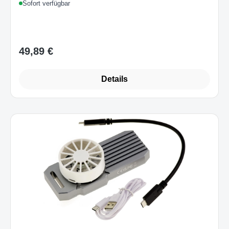
Sofort verfügbar
49,89 €
Regulärer Preis:
Details