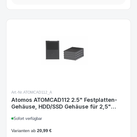
Art.-Nr. ATOMCAD112_A
Atomos ATOMCAD112 2.5" Festplatten-
Gehäuse, HDD/SSD Gehäuse für 2,5"
Laufwerke, 1x Laufwerk, Grau
Sofort verfügbar
Varianten ab
20,99 €