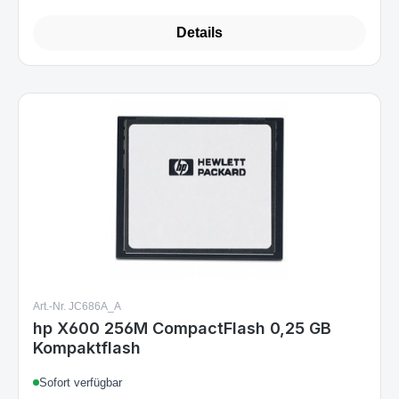
Details
Art.-Nr. JC686A_A
hp X600 256M CompactFlash 0,25 GB
Kompaktflash
Sofort verfügbar