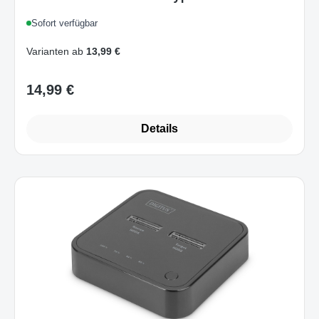
Sofort verfügbar
Varianten ab
13,99 €
14,99 €
Regulärer Preis:
Details