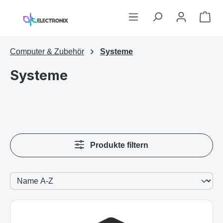
Zum Hauptinhalt springen
War
Computer & Zubehör
Systeme
Systeme
Produkte filtern