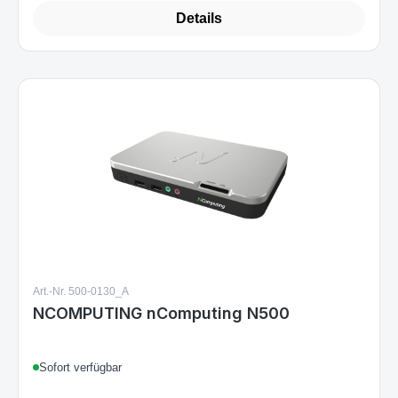
Details
Art.-Nr. 500-0130_A
NCOMPUTING nComputing N500
Sofort verfügbar