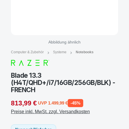
Abbildung ähnlich
Computer & Zubehör
Systeme
Notebooks
Blade 13.3
(H4T/QHD+/i7/16GB/256GB/BLK) -
FRENCH
813,99 €
UVP 1.499,99 €
-45%
Preise inkl. MwSt. zzgl. Versandkosten