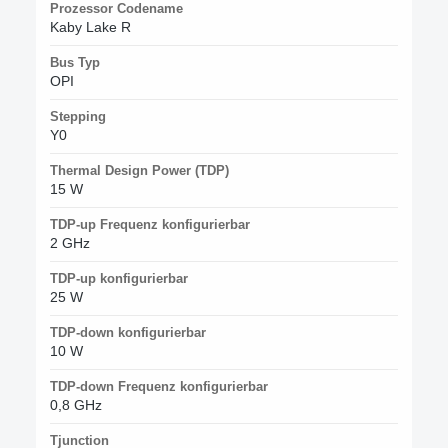
Prozessor Codename
Kaby Lake R
Bus Typ
OPI
Stepping
Y0
Thermal Design Power (TDP)
15 W
TDP-up Frequenz konfigurierbar
2 GHz
TDP-up konfigurierbar
25 W
TDP-down konfigurierbar
10 W
TDP-down Frequenz konfigurierbar
0,8 GHz
Tjunction