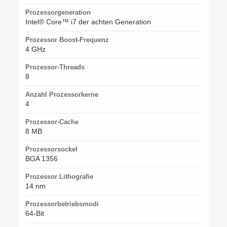
Prozessorgeneration
Intel® Core™ i7 der achten Generation
Prozessor Boost-Frequenz
4 GHz
Prozessor-Threads
8
Anzahl Prozessorkerne
4
Prozessor-Cache
8 MB
Prozessorsockel
BGA 1356
Prozessor Lithografie
14 nm
Prozessorbetriebsmodi
64-Bit