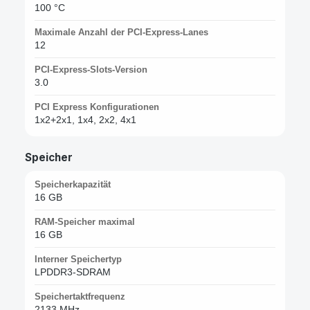
100 °C
Maximale Anzahl der PCI-Express-Lanes
12
PCI-Express-Slots-Version
3.0
PCI Express Konfigurationen
1x2+2x1, 1x4, 2x2, 4x1
Speicher
Speicherkapazität
16 GB
RAM-Speicher maximal
16 GB
Interner Speichertyp
LPDDR3-SDRAM
Speichertaktfrequenz
2133 MHz