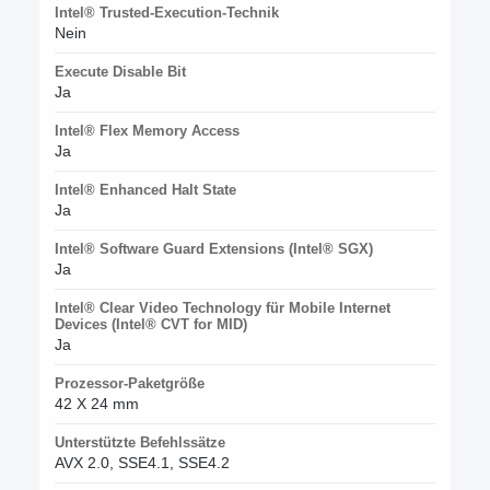
Intel® Trusted-Execution-Technik
Nein
Execute Disable Bit
Ja
Intel® Flex Memory Access
Ja
Intel® Enhanced Halt State
Ja
Intel® Software Guard Extensions (Intel® SGX)
Ja
Intel® Clear Video Technology für Mobile Internet
Devices (Intel® CVT for MID)
Ja
Prozessor-Paketgröße
42 X 24 mm
Unterstützte Befehlssätze
AVX 2.0, SSE4.1, SSE4.2