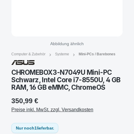
Abbildung ähnlich
Computer & Zubehör
Systeme
Mini-PCs / Barebones
CHROMEBOX3-N7049U Mini-PC
Schwarz, Intel Core i7-8550U, 4 GB
RAM, 16 GB eMMC, ChromeOS
350,99 €
Preise inkl. MwSt. zzgl. Versandkosten
Nur noch
1
lieferbar.