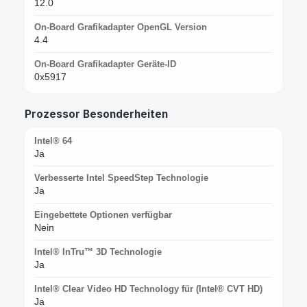
12.0
On-Board Grafikadapter OpenGL Version
4.4
On-Board Grafikadapter Geräte-ID
0x5917
Prozessor Besonderheiten
Intel® 64
Ja
Verbesserte Intel SpeedStep Technologie
Ja
Eingebettete Optionen verfügbar
Nein
Intel® InTru™ 3D Technologie
Ja
Intel® Clear Video HD Technology für (Intel® CVT HD)
Ja