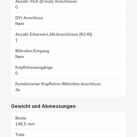
Anzahl VGA (D-Sub) Anschlüsse
0
DVI Anschluss
Nein
Anzahl Ethernet-LAN-Anschlüsse (RJ-45)
1
Mikrofon-Eingang
Nein
Kopfhörerausgänge
0
Kombinierter Kopfhörer-/Mikrofon-Anschluss
Ja
Gewicht und Abmessungen
Breite
148,5 mm
Tiefe