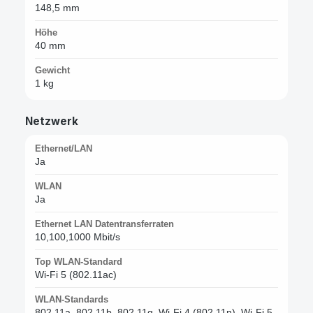
148,5 mm
Höhe
40 mm
Gewicht
1 kg
Netzwerk
Ethernet/LAN
Ja
WLAN
Ja
Ethernet LAN Datentransferraten
10,100,1000 Mbit/s
Top WLAN-Standard
Wi-Fi 5 (802.11ac)
WLAN-Standards
802.11a, 802.11b, 802.11g, Wi-Fi 4 (802.11n), Wi-Fi 5