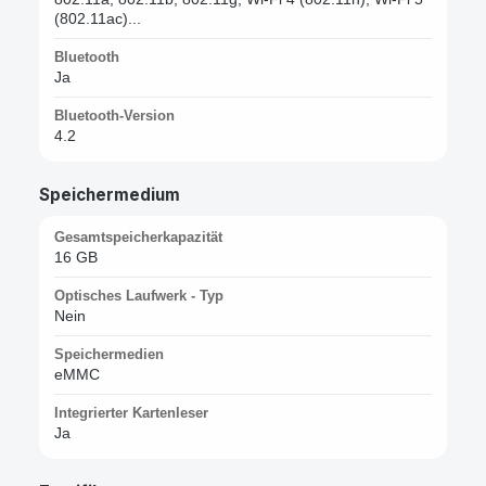
(802.11ac)...
Bluetooth
Ja
Bluetooth-Version
4.2
Speichermedium
Gesamtspeicherkapazität
16 GB
Optisches Laufwerk - Typ
Nein
Speichermedien
eMMC
Integrierter Kartenleser
Ja