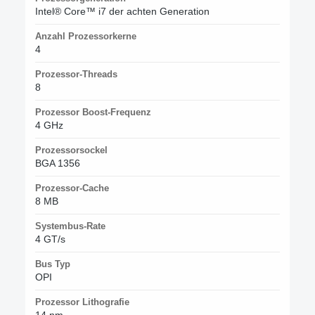
Intel® Core™ i7 der achten Generation
Anzahl Prozessorkerne
4
Prozessor-Threads
8
Prozessor Boost-Frequenz
4 GHz
Prozessorsockel
BGA 1356
Prozessor-Cache
8 MB
Systembus-Rate
4 GT/s
Bus Typ
OPI
Prozessor Lithografie
14 nm