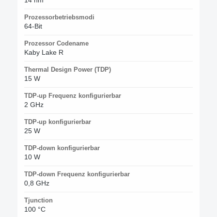
Prozessorbetriebsmodi
64-Bit
Prozessor Codename
Kaby Lake R
Thermal Design Power (TDP)
15 W
TDP-up Frequenz konfigurierbar
2 GHz
TDP-up konfigurierbar
25 W
TDP-down konfigurierbar
10 W
TDP-down Frequenz konfigurierbar
0,8 GHz
Tjunction
100 °C