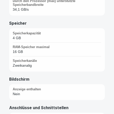
Durch den Prozessor (max) unterstützte
Speicherbandbreite
34,1 GB/s
Speicher
Speicherkapazität
4 GB
RAM-Speicher maximal
16 GB
Speicherkanäle
Zweikanalig
Bildschirm
Anzeige enthalten
Nein
Anschlüsse und Schnittstellen