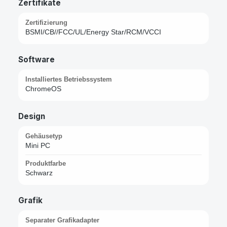
Zertifikate
Zertifizierung
BSMI/CB//FCC/UL/Energy Star/RCM/VCCI
Software
Installiertes Betriebssystem
ChromeOS
Design
Gehäusetyp
Mini PC
Produktfarbe
Schwarz
Grafik
Separater Grafikadapter