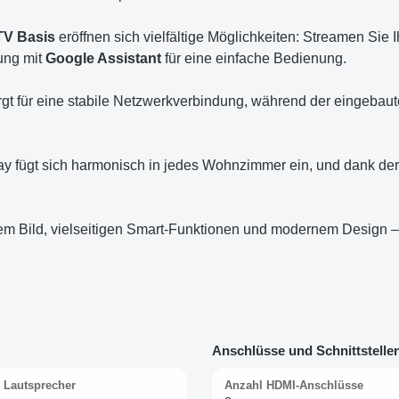
TV Basis
eröffnen sich vielfältige Möglichkeiten: Streamen Sie
ung mit
Google Assistant
für eine einfache Bedienung.
gt für eine stabile Netzwerkverbindung, während der eingebau
y fügt sich harmonisch in jedes Wohnzimmer ein, und dank der
em Bild, vielseitigen Smart-Funktionen und modernem Design – d
Anschlüsse und Schnittstelle
 Lautsprecher
Anzahl HDMI-Anschlüsse