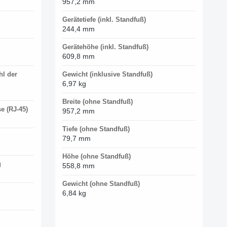
957,2 mm
Gerätetiefe (inkl. Standfuß)
244,4 mm
Gerätehöhe (inkl. Standfuß)
609,8 mm
hl der
Gewicht (inklusive Standfuß)
6,97 kg
Breite (ohne Standfuß)
e (RJ-45)
957,2 mm
Tiefe (ohne Standfuß)
79,7 mm
Höhe (ohne Standfuß)
g
558,8 mm
Gewicht (ohne Standfuß)
6,84 kg