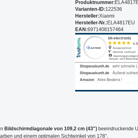
Produktnummer:
ELA4817
Varianten-ID:
122536
Hersteller:
Xiaomi
Hersteller-Nr.:
ELA4817EU
EAN:
6971408157464
en
Bildschirmdiagonale von 109,2 cm (43")
beeindruckende U
 Farben und einem optimalen Sichtwinkel von 178°.