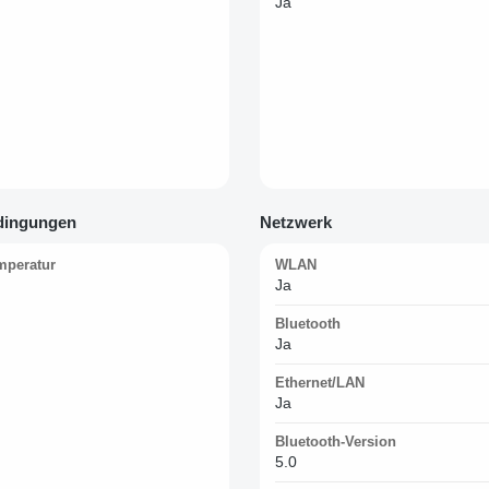
Ja
dingungen
Netzwerk
mperatur
WLAN
Ja
Bluetooth
Ja
Ethernet/LAN
Ja
Bluetooth-Version
5.0