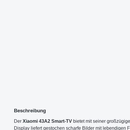
Beschreibung
Der
Xiaomi 43A2 Smart-TV
bietet mit seiner großzügig
Display liefert gestochen scharfe Bilder mit lebendigen