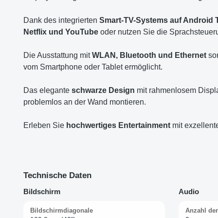
Dank des integrierten
Smart-TV-Systems auf Android 
Netflix und YouTube
oder nutzen Sie die Sprachsteuer
Die Ausstattung mit
WLAN, Bluetooth und Ethernet
sor
vom Smartphone oder Tablet ermöglicht.
Das elegante
schwarze Design
mit rahmenlosem Displa
problemlos an der Wand montieren.
Erleben Sie
hochwertiges Entertainment
mit exzellent
Technische Daten
Bildschirm
Audio
Bildschirmdiagonale
Anzahl der