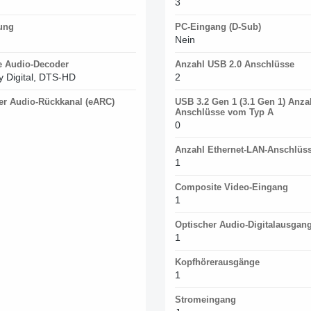
3
ung
PC-Eingang (D-Sub)
Nein
e Audio-Decoder
Anzahl USB 2.0 Anschlüsse
y Digital, DTS-HD
2
er Audio-Rückkanal (eARC)
USB 3.2 Gen 1 (3.1 Gen 1) Anza
Anschlüsse vom Typ A
0
Anzahl Ethernet-LAN-Anschlüss
1
Composite Video-Eingang
1
Optischer Audio-Digitalausgan
1
Kopfhörerausgänge
1
Stromeingang