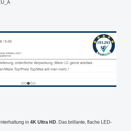
EU_A
nterhaltung in
4K Ultra HD
. Das brillante, flache LED-