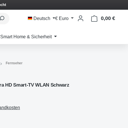
echt
0,00 €
Waren
Deutsch
€
Euro
Smart Home & Sicherheit
Fernseher
ltra HD Smart-TV WLAN Schwarz
sandkosten