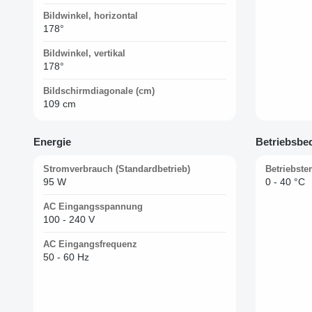
Bildwinkel, horizontal
178°
Bildwinkel, vertikal
178°
Bildschirmdiagonale (cm)
109 cm
Energie
Betriebsbe
Stromverbrauch (Standardbetrieb)
Betriebste
95 W
0 - 40 °C
AC Eingangsspannung
100 - 240 V
AC Eingangsfrequenz
50 - 60 Hz