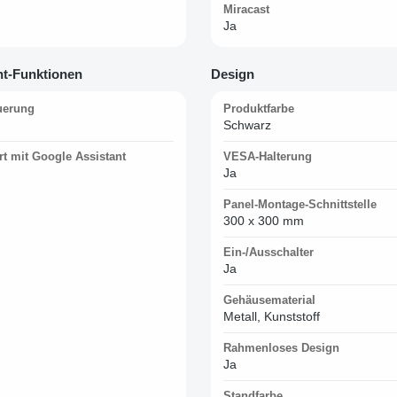
Miracast
Ja
t-Funktionen
Design
uerung
Produktfarbe
Schwarz
rt mit Google Assistant
VESA-Halterung
Ja
Panel-Montage-Schnittstelle
300 x 300 mm
Ein-/Ausschalter
Ja
Gehäusematerial
Metall, Kunststoff
Rahmenloses Design
Ja
Standfarbe