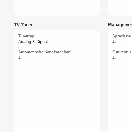
TV-Tuner
Managemen
Tunertyp
Sprachste
Analog & Digital
Ja
Automatische Kanalsuchlauf
Funktionie
Ja
Ja