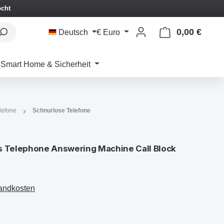
echt
0,00 €
Waren
Deutsch
€
Euro
Smart Home & Sicherheit
lefone
Schnurlose Telefone
s Telephone Answering Machine Call Block
sandkosten