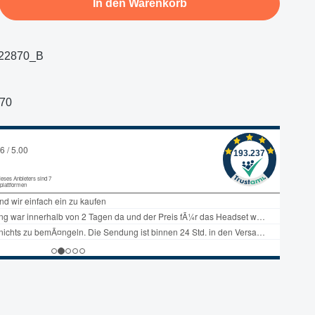
In den Warenkorb
22870_B
70