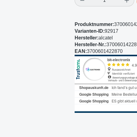
Produktnummer:
37006014
Varianten-ID:
92917
Hersteller:
alcatel
Hersteller-Nr.:
37006014228
EAN:
3700601422870