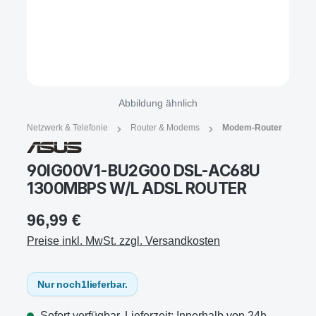
Abbildung ähnlich
Netzwerk & Telefonie
Router & Modems
Modem-Router
90IG00V1-BU2G00 DSL-AC68U
1300MBPS W/L ADSL ROUTER
96,99 €
Preise inkl. MwSt. zzgl. Versandkosten
Nur noch
1
lieferbar.
Sofort verfügbar, Lieferzeit: Innerhalb von 24h