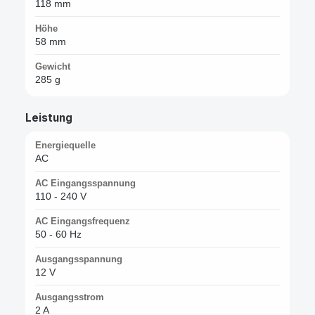
118 mm
Höhe
58 mm
Gewicht
285 g
Leistung
Energiequelle
AC
AC Eingangsspannung
110 - 240 V
AC Eingangsfrequenz
50 - 60 Hz
Ausgangsspannung
12 V
Ausgangsstrom
2 A