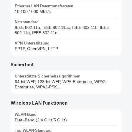
Ethernet LAN Datentransferraten
10,100,1000 Mbit/s
Netzstandard
IEEE 802.11a, IEEE 802.11ac, IEEE 802.11b, IEEE
802.11g, IEEE 802.11n...
VPN Unterstützung
PPTP, OpenVPN, L2TP
Sicherheit
Unterstützte Sicherheitsalgorithmen
64-bit WEP, 128-bit WEP, WPA-Enterprise, WPA2-
Enterprise, WPA2-PSK...
Wireless LAN Funktionen
WLAN-Band
Dual-Band (2,4 GHz/5 GHz)
Top WLAN-Standard