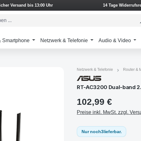
icher Versand bis 13:00 Uhr
14 Tage Widerrufsr
 & Smartphone
Netzwerk & Telefonie
Audio & Video
Netzwerk & Telefonie
Router &
RT-AC3200 Dual-band 2.
102,99 €
Preise inkl. MwSt. zzgl. Ver
Nur noch
3
lieferbar.