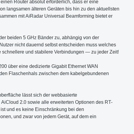
inen Router absolut erforderlich, dass er eine
 von langsamen älteren Geräten bis hin zu den aktuellsten
sammen mit AiRadar Universal Beamforming bietet er
der beiden 5 GHz Bänder zu, abhängig von der
Nutzer nicht dauernd selbst entscheiden muss welches
 schnellere und stabilere Verbindungen — zu jeder Zeit!
0 über eine dedizierte Gigabit Ethernet WAN
tigt den Flaschenhals zwischen dem kabelgebundenen
erfläche lässt sich der webbasierte
AiCloud 2.0 sowie alle erweiterten Optionen des RT-
ist und es keine Einschränkung bei den
tionen, und zwar von jedem Gerät, auf dem ein