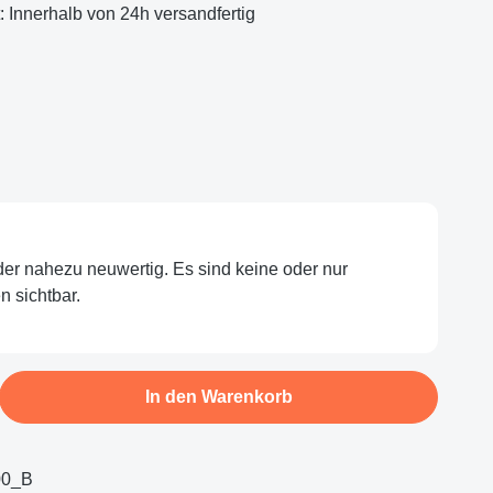
t: Innerhalb von 24h versandfertig
oder nahezu neuwertig. Es sind keine oder nur
 sichtbar.
b den gewünschten Wert ein oder benutze d
In den Warenkorb
00_B