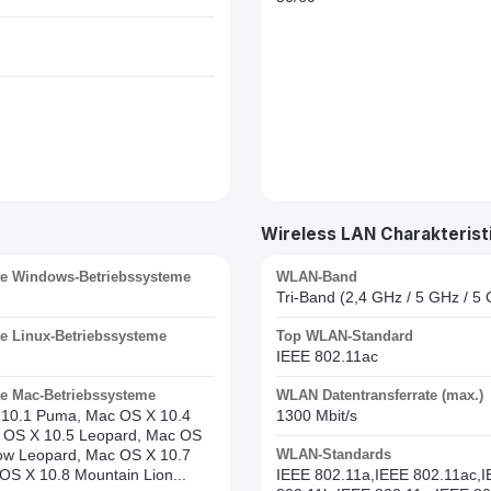
Wireless LAN Charakterist
te Windows-Betriebssysteme
WLAN-Band
Tri-Band (2,4 GHz / 5 GHz / 5
te Linux-Betriebssysteme
Top WLAN-Standard
IEEE 802.11ac
te Mac-Betriebssysteme
WLAN Datentransferrate (max.)
10.1 Puma, Mac OS X 10.4
1300 Mbit/s
c OS X 10.5 Leopard, Mac OS
ow Leopard, Mac OS X 10.7
WLAN-Standards
OS X 10.8 Mountain Lion...
IEEE 802.11a,IEEE 802.11ac,