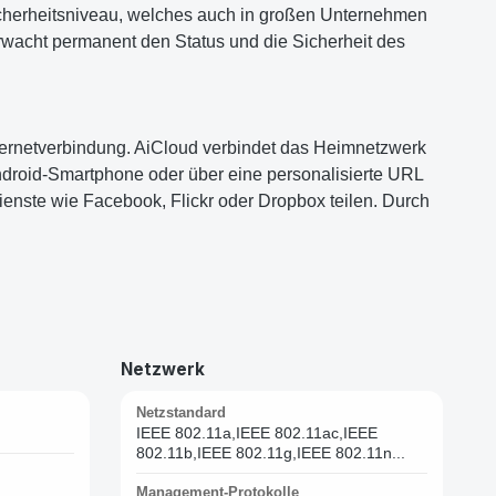
icherheitsniveau, welches auch in großen Unternehmen
wacht permanent den Status und die Sicherheit des
Internetverbindung. AiCloud verbindet das Heimnetzwerk
droid-Smartphone oder über eine personalisierte URL
enste wie Facebook, Flickr oder Dropbox teilen. Durch
Netzwerk
Netzstandard
IEEE 802.11a,IEEE 802.11ac,IEEE
802.11b,IEEE 802.11g,IEEE 802.11n...
Management-Protokolle