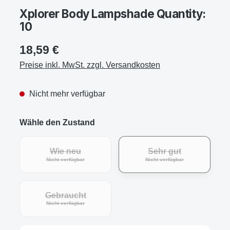
Xplorer Body Lampshade Quantity:
10
18,59 €
Preise inkl. MwSt. zzgl. Versandkosten
Nicht mehr verfügbar
Wähle den Zustand
Wie neu
Sehr gut
Nicht verfügbar
Nicht verfügbar
Gebraucht
Nicht verfügbar