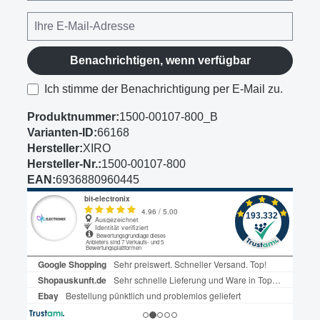
Benachrichtigen, wenn verfügbar
Ich stimme der Benachrichtigung per E-Mail zu.
Produktnummer:
1500-00107-800_B
Varianten-ID:
66168
Hersteller:
XIRO
Hersteller-Nr.:
1500-00107-800
EAN:
6936880960445