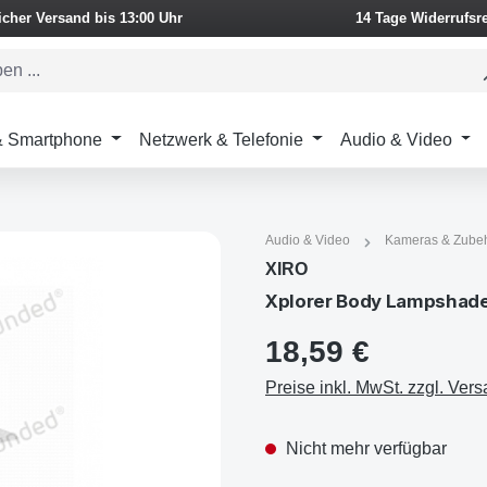
icher Versand bis 13:00 Uhr
14 Tage Widerrufsr
 & Smartphone
Netzwerk & Telefonie
Audio & Video
Audio & Video
Kameras & Zube
XIRO
Xplorer Body Lampshade 
18,59 €
Preise inkl. MwSt. zzgl. Ver
Nicht mehr verfügbar