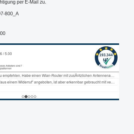
htigung per E-Mail zu.
07-800_A
800