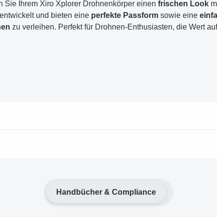
n Sie Ihrem Xiro Xplorer Drohnenkörper einen
frischen Look
mi
entwickelt und bieten eine
perfekte Passform
sowie eine
einf
hen
zu verleihen. Perfekt für Drohnen-Enthusiasten, die Wert au
Handbücher & Compliance