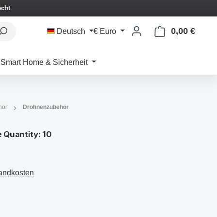
echt
0,00 €
Waren
Deutsch
€
Euro
Smart Home & Sicherheit
hör
Drohnenzubehör
Quantity: 10
sandkosten