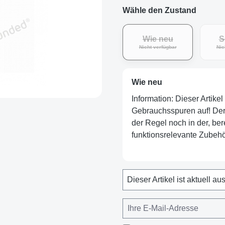
Wähle den Zustand
Wie neu
S
Nicht verfügbar
Nic
Wie neu
Information: Dieser Artike
Gebrauchsspuren auf! Der Ar
der Regel noch in der, ber
funktionsrelevante Zubehör
Dieser Artikel ist aktuell au