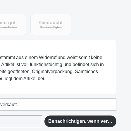
ehr gut
Gebraucht
ht verfügbar
Nicht verfügbar
l stammt aus einem Widerruf und weist somit keine
tikel ist voll funktionstüchtig und befindet sich in
eits geöffneten, Originalverpackung. Sämtliches
 liegt dem Artikel bei.
sverkauft.
Benachrichtigen, wenn verfügbar