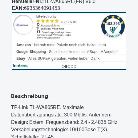
Hersteller-Nr.:
TL-WA865RE(FR) V6.0
EAN:
6935364091453
Beschreibung
TP-Link TL-WA865RE. Maximale
Datenübertragungsrate: 300 Mbit/s. Antennen-
Design: Extern. Frequenzband: 2.4 - 2.4835 GHz.
Verkabelungstechnologie: 10/100Base-T(X).
Schnittstelle: RJ-45