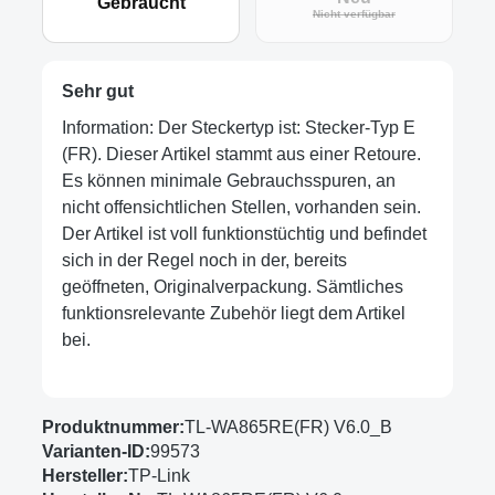
Gebraucht
(Diese Option ist zur
Nicht verfügbar
Sehr gut
Information: Der Steckertyp ist: Stecker-Typ E
(FR). Dieser Artikel stammt aus einer Retoure.
Es können minimale Gebrauchsspuren, an
nicht offensichtlichen Stellen, vorhanden sein.
Der Artikel ist voll funktionstüchtig und befindet
sich in der Regel noch in der, bereits
geöffneten, Originalverpackung. Sämtliches
funktionsrelevante Zubehör liegt dem Artikel
bei.
Produktnummer:
TL-WA865RE(FR) V6.0_B
Varianten-ID:
99573
Hersteller:
TP-Link