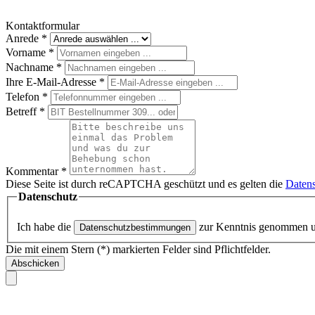
Kontaktformular
Anrede
*
Vorname
*
Nachname
*
Ihre E-Mail-Adresse
*
Telefon
*
Betreff
*
Kommentar
*
Diese Seite ist durch reCAPTCHA geschützt und es gelten die
Datens
Datenschutz
Ich habe die
zur Kenntnis genommen 
Datenschutzbestimmungen
Die mit einem Stern (*) markierten Felder sind Pflichtfelder.
Abschicken