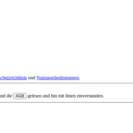
chutzrichtlinie
und
Nutzungsbedingungen
.
und die
gelesen und bin mit ihnen einverstanden.
AGB