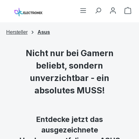
Zum Hauptinhalt springen
War
Hersteller
Asus
Nicht nur bei Gamern
beliebt, sondern
unverzichtbar - ein
absolutes MUSS!
Entdecke jetzt das
ausgezeichnete