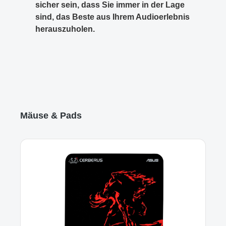
sicher sein, dass Sie immer in der Lage
sind, das Beste aus Ihrem Audioerlebnis
herauszuholen.
Produktgalerie überspringen
Mäuse & Pads