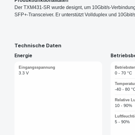
Produktfunktionalitäten
Der TXM431-SR wurde designt, um 10Gbit/s-Verbindung
SFP+-Transceiver. Er unterstützt Vollduplex und 10Gbit
Technische Daten
Energie
Betriebsb
Eingangsspannung
Betriebste
3.3 V
0 - 70 °C
Temperatu
-40 - 80 °
Relative Lu
10 - 90%
Luftfeucht
5 - 90%