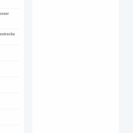
esser
sstrecke