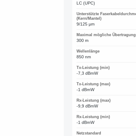
LC (UPC)
Unterstützte Faserkabeldurchm
(Kern/Mantel)
9/125 µm
Maximal mögliche Übertragung
300 m
Wellenlänge
850 nm
Tx-Leistung (min)
-7,3 dBmW
Tx-Leistung (max)
-1 dBmW
Rx-Leistung (max)
-9,9 dBmW
Rx-Leistung (min)
-1 dBmW
Netzstandard