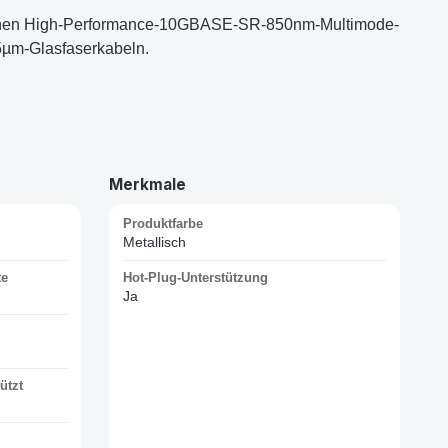
 einen High-Performance-10GBASE-SR-850nm-Multimode-
25µm-Glasfaserkabeln.
Merkmale
Produktfarbe
Metallisch
te
Hot-Plug-Unterstützung
Ja
ützt