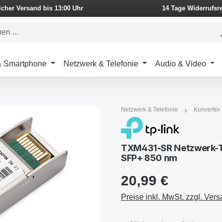
icher Versand bis 13:00 Uhr
14 Tage Widerrufsr
 & Smartphone
Netzwerk & Telefonie
Audio & Video
Netzwerk & Telefonie
Konverter
TXM431-SR Netzwerk-Tr
SFP+ 850 nm
20,99 €
Preise inkl. MwSt. zzgl. Ver