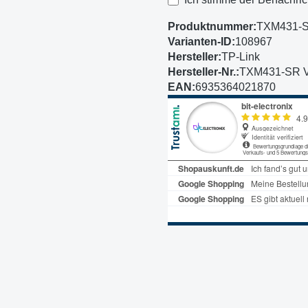
Produktnummer:
TXM431-S
Varianten-ID:
108967
Hersteller:
TP-Link
Hersteller-Nr.:
TXM431-SR V
EAN:
6935364021870