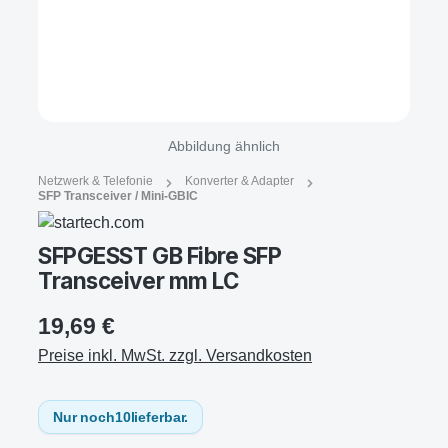
Abbildung ähnlich
Netzwerk & Telefonie
Konverter & Adapter
SFP Transceiver / Mini-GBIC
SFPGESST GB Fibre SFP
Transceiver mm LC
19,69 €
Preise inkl. MwSt. zzgl. Versandkosten
Nur noch
10
lieferbar.