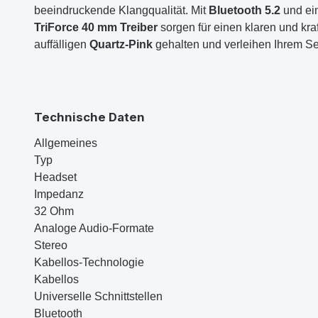
beeindruckende Klangqualität. Mit
Bluetooth 5.2
und ei
TriForce 40 mm Treiber
sorgen für einen klaren und kra
auffälligen
Quartz-Pink
gehalten und verleihen Ihrem Set
Technische Daten
Allgemeines
Typ
Headset
Impedanz
32 Ohm
Analoge Audio-Formate
Stereo
Kabellos-Technologie
Kabellos
Universelle Schnittstellen
Bluetooth