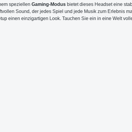
nem speziellen
Gaming-Modus
bietet dieses Headset eine sta
ftvollen Sound, der jedes Spiel und jede Musik zum Erlebnis m
up einen einzigartigen Look. Tauchen Sie ein in eine Welt voll