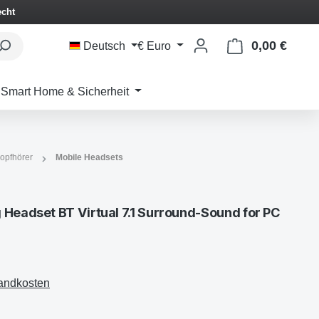
echt
0,00 €
Waren
Deutsch
€
Euro
Smart Home & Sicherheit
opfhörer
Mobile Headsets
 Headset BT Virtual 7.1 Surround-Sound for PC
sandkosten