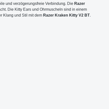
bile und verzögerungsfreie Verbindung. Die
Razer
acht. Die Kitty Ears und Ohrmuscheln sind in einem
er Klang und Stil mit dem
Razer Kraken Kitty V2 BT
.