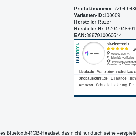
Produktnummer:
RZ04-048
Varianten-ID:
108689
Hersteller:
Razer
Hersteller-Nr.:
RZ04-04860
EAN:
8887910060544
oses Bluetooth-RGB-Headset, das nicht nur durch seine verspiel