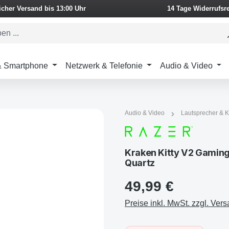
icher Versand bis 13:00 Uhr
14 Tage Widerrufsr
 & Smartphone
Netzwerk & Telefonie
Audio & Video
Audio & Video
Lautsprecher & K
Kraken Kitty V2 Gaming
Quartz
49,99 €
Preise inkl. MwSt. zzgl. Ver