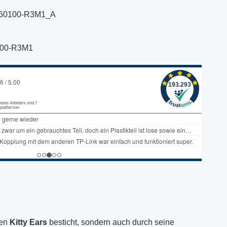
60100-R3M1_A
100-R3M1
ten
Kitty Ears
besticht, sondern auch durch seine