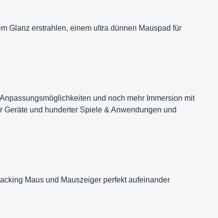
uem Glanz erstrahlen, einem ultra dünnen Mauspad für
B-Anpassungsmöglichkeiten und noch mehr Immersion mit
er Geräte und hunderter Spiele & Anwendungen und
 Tracking Maus und Mauszeiger perfekt aufeinander