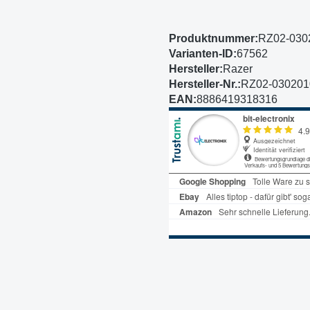
Produktnummer:
RZ02-030
Varianten-ID:
67562
Hersteller:
Razer
Hersteller-Nr.:
RZ02-03020
EAN:
8886419318316