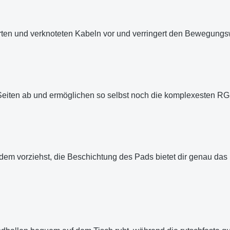
erten und verknoteten Kabeln vor und verringert den Bewegung
eiten ab und ermöglichen so selbst noch die komplexesten R
em vorziehst, die Beschichtung des Pads bietet dir genau das r