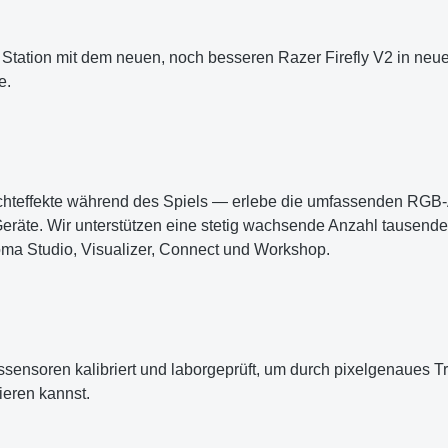
le Station mit dem neuen, noch besseren Razer Firefly V2 in ne
e.
Lichteffekte während des Spiels — erlebe die umfassenden RG
eräte. Wir unterstützen eine stetig wachsende Anzahl tausend
oma Studio, Visualizer, Connect und Workshop.
ussensoren kalibriert und laborgeprüft, um durch pixelgenaues
ieren kannst.