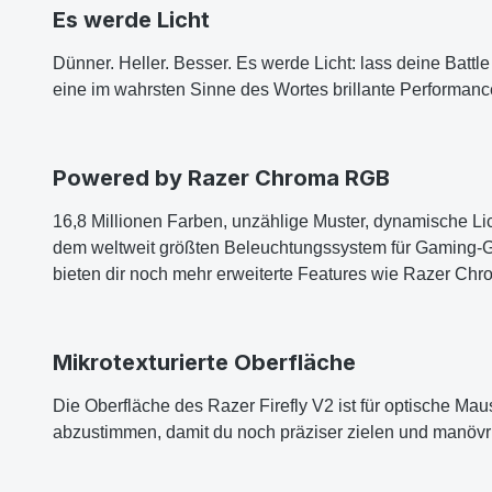
Es werde Licht
Dünner. Heller. Besser. Es werde Licht: lass deine Batt
eine im wahrsten Sinne des Wortes brillante Performanc
Powered by Razer Chroma RGB
16,8 Millionen Farben, unzählige Muster, dynamische 
dem weltweit größten Beleuchtungssystem für Gaming-G
bieten dir noch mehr erweiterte Features wie Razer Chr
Mikrotexturierte Oberfläche
Die Oberfläche des Razer Firefly V2 ist für optische Ma
abzustimmen, damit du noch präziser zielen und manövr