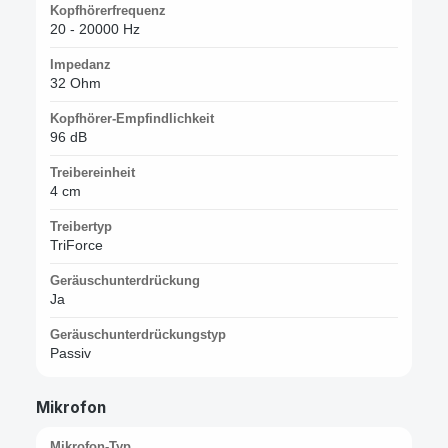
Kopfhörerfrequenz
20 - 20000 Hz
Impedanz
32 Ohm
Kopfhörer-Empfindlichkeit
96 dB
Treibereinheit
4 cm
Treibertyp
TriForce
Geräuschunterdrückung
Ja
Geräuschunterdrückungstyp
Passiv
Mikrofon
Mikrofon-Typ