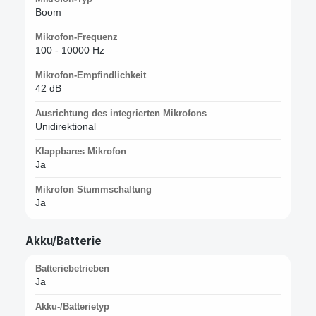
Boom
Mikrofon-Frequenz
100 - 10000 Hz
Mikrofon-Empfindlichkeit
42 dB
Ausrichtung des integrierten Mikrofons
Unidirektional
Klappbares Mikrofon
Ja
Mikrofon Stummschaltung
Ja
Akku/Batterie
Batteriebetrieben
Ja
Akku-/Batterietyp