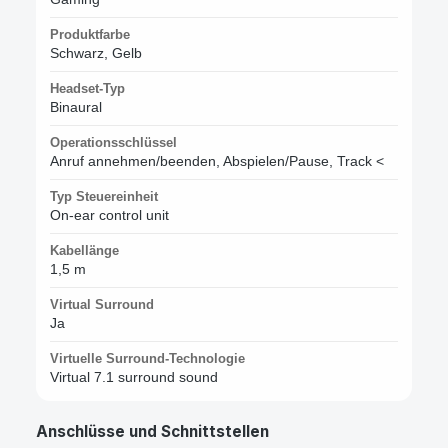
Produktfarbe
Schwarz, Gelb
Headset-Typ
Binaural
Operationsschlüssel
Anruf annehmen/beenden, Abspielen/Pause, Track <
Typ Steuereinheit
On-ear control unit
Kabellänge
1,5 m
Virtual Surround
Ja
Virtuelle Surround-Technologie
Virtual 7.1 surround sound
Anschlüsse und Schnittstellen