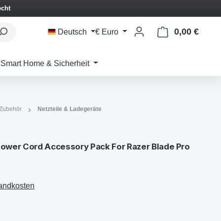
echt
0,00 €
Waren
Deutsch
€
Euro
Smart Home & Sicherheit
Zubehör
Netzteile & Ladegeräte
ower Cord Accessory Pack For Razer Blade Pro
sandkosten