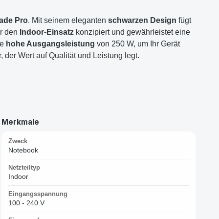
ade Pro
. Mit seinem eleganten
schwarzen Design
fügt
ür den
Indoor-Einsatz
konzipiert und gewährleistet eine
ie
hohe Ausgangsleistung
von 250 W, um Ihr Gerät
 der Wert auf Qualität und Leistung legt.
Merkmale
Zweck
Notebook
Netzteiltyp
Indoor
Eingangsspannung
100 - 240 V