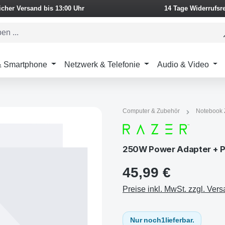
icher Versand bis 13:00 Uhr
14 Tage Widerrufsr
 & Smartphone
Netzwerk & Telefonie
Audio & Video
Computer & Zubehör
Notebook 
250W Power Adapter + P
45,99 €
Preise inkl. MwSt. zzgl. Ver
Nur noch
1
lieferbar.