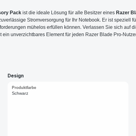
sory Pack
ist die ideale Lösung für alle Besitzer eines
Razer Bl
 zuverlässige Stromversorgung für Ihr Notebook. Er ist speziell f
nforderungen mühelos erfüllen können. Verlassen Sie sich auf d
t ein unverzichtbares Element für jeden Razer Blade Pro-Nutzer,
Design
Produktfarbe
Schwarz