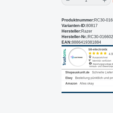
Produktnummer:
RC30-01
Varianten-ID:
80817
Hersteller:
Razer
Hersteller-Nr.:
RC30-01660
EAN:
8886419381884