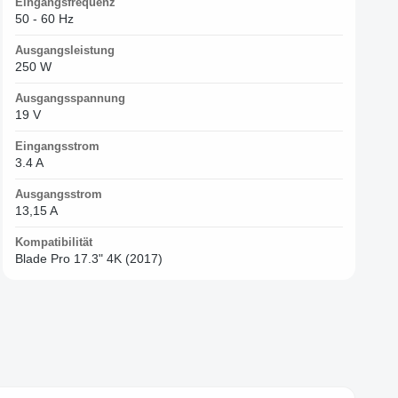
Eingangsfrequenz
50 - 60 Hz
Ausgangsleistung
250 W
Ausgangsspannung
19 V
Eingangsstrom
3.4 A
Ausgangsstrom
13,15 A
Kompatibilität
Blade Pro 17.3" 4K (2017)