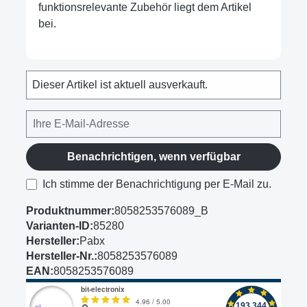
funktionsrelevante Zubehör liegt dem Artikel
bei.
Dieser Artikel ist aktuell ausverkauft.
Benachrichtigen, wenn verfügbar
Ich stimme der Benachrichtigung per E-Mail zu.
Produktnummer:
8058253576089_B
Varianten-ID:
85280
Hersteller:
Pabx
Hersteller-Nr.:
8058253576089
EAN:
8058253576089