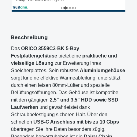
Beschreibung
Das
ORICO 3559C3-BK 5-Bay
Festplattengehäuse
bietet eine
praktische und
vielseitige Lösung
zur Erweiterung Ihres
Speicherplatzes. Sein robustes
Aluminiumgehäuse
sorgt für eine effektive Wärmeableitung, unterstützt
durch einen leisen 80mm-Lüfter und spezielle
Belüftungsöffnungen. Das Gehäuse ist kompatibel
mit den gängigen
2,5" und 3,5" HDD sowie SSD
Laufwerken
und gewährleistet dank
Schraubbefestigung sicheren Halt. Über den
schnellen
USB-C Anschluss mit bis zu 10 Gbps
übertragen Sie Ihre Daten besonders zügig.
Besonders hervorzuheben ist die
Daisy-Chain-