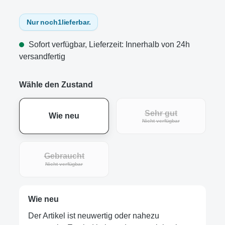
Nur noch
1
lieferbar.
Sofort verfügbar, Lieferzeit: Innerhalb von 24h
versandfertig
Wähle den Zustand
Sehr gut
Wie neu
(Diese Option ist zur
Nicht verfügbar
Gebraucht
(Diese Option ist zurzeit nicht verfügbar.)
Nicht verfügbar
Wie neu
Der Artikel ist neuwertig oder nahezu