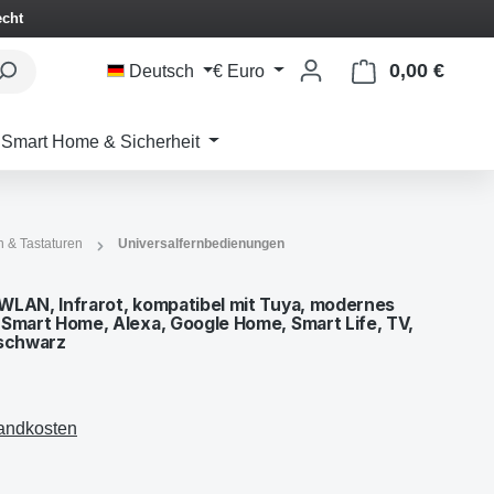
echt
0,00 €
Waren
Deutsch
€
Euro
Smart Home & Sicherheit
 & Tastaturen
Universalfernbedienungen
WLAN, Infrarot, kompatibel mit Tuya, modernes
 Smart Home, Alexa, Google Home, Smart Life, TV,
 schwarz
sandkosten