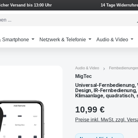
icher Versand bis 13:00 Uhr
14 Tage Widerrufsr
 & Smartphone
Netzwerk & Telefonie
Audio & Video
Audio & Video
Fernbedienungen
MigTec
Universal-Fernbedienung, 
Design, IR-Fernbedienung,
Klimaanlage, quadratisch,
10,99 €
Preise inkl. MwSt. zzgl. Ver