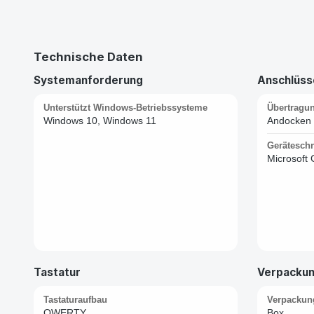
Technische Daten
Systemanforderung
Anschlüsse
Unterstützt Windows-Betriebssysteme
Übertragu
Windows 10, Windows 11
Andocken
Geräteschni
Microsoft 
Tastatur
Verpacku
Tastaturaufbau
Verpackun
QWERTY
Box