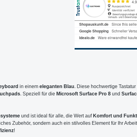
Keyboard
in einem
eleganten Blau
. Diese hochwertige Tastatur
uchpads
. Speziell für die
Microsoft Surface Pro 8
und
Surfac
ssysteme
und ist ideal für alle, die Wert auf
Komfort und Funkti
zliches Zubehör, sondern auch ein stilvolles Element für Ihr Arb
izienz
!