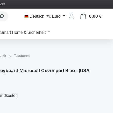
echt
0,00 €
Waren
Deutsch
€
Euro
Smart Home & Sicherheit
behör
Tastaturen
eyboard Microsoft Cover port Blau - (USA
sandkosten