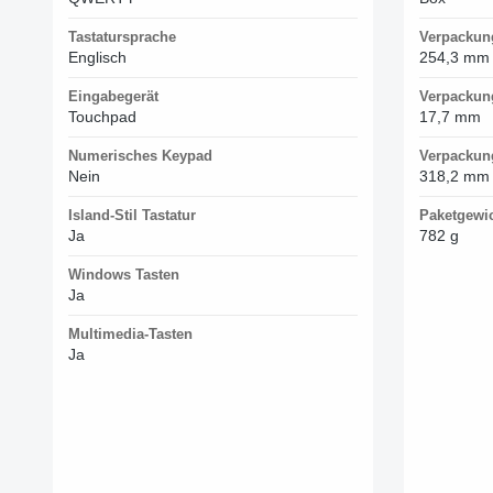
Tastatursprache
Verpackun
Englisch
254,3 mm
Eingabegerät
Verpackung
Touchpad
17,7 mm
Numerisches Keypad
Verpackun
Nein
318,2 mm
Island-Stil Tastatur
Paketgewi
Ja
782 g
Windows Tasten
Ja
Multimedia-Tasten
Ja