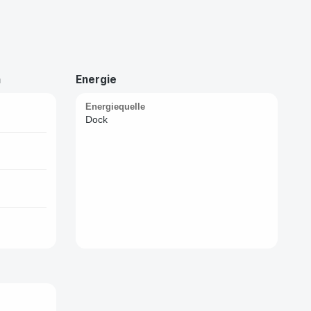
n
Energie
Energiequelle
Dock