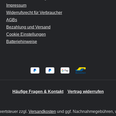
Impressum
Widerrufsrecht für Verbraucher
AGBs
Bezahlung und Versand
Cookie Einstellungen
Batteriehinweise
Häufige Fragen & Kontakt
Vertrag widerrufen
wertsteuer zzgl.
Versandkosten
und ggf. Nachnahmegebühren, w