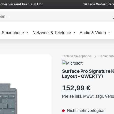
icher Versand bis 13:00 Uhr
14 Tage Widerrufsr
 & Smartphone
Netzwerk & Telefonie
Audio & Video
Tablet & Smartphone
Tablet Zu
Surface Pro Signature K
Layout - QWERTY)
152,99 €
Preise inkl. MwSt. zzgl. Ver
Nicht mehr verfügbar