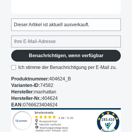
Dieser Artikel ist aktuell ausverkauft.
Benachrichtigen, wenn verfügbar
Ich stimme der Benachrichtigung per E-Mail zu.
Produktnummer:
404624_B
Varianten-ID:
74582
Hersteller:
manhattan
Hersteller-Nr.:
404624
EAN:
0766623404624