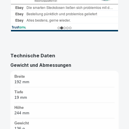
Technische Daten
Gewicht und Abmessungen
Breite
192 mm
Tiefe
19 mm
Höhe
244 mm
Gewicht
136 g