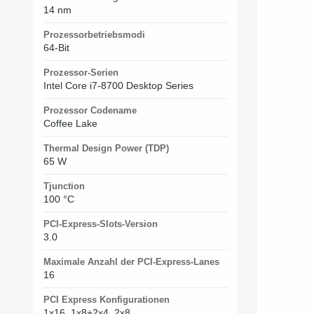
14 nm
Prozessorbetriebsmodi
64-Bit
Prozessor-Serien
Intel Core i7-8700 Desktop Series
Prozessor Codename
Coffee Lake
Thermal Design Power (TDP)
65 W
Tjunction
100 °C
PCI-Express-Slots-Version
3.0
Maximale Anzahl der PCI-Express-Lanes
16
PCI Express Konfigurationen
1x16, 1x8+2x4, 2x8