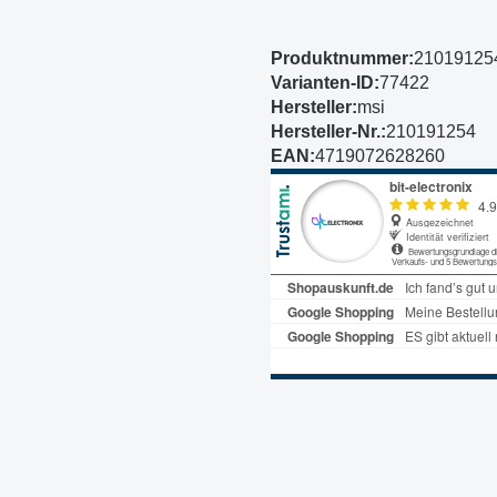
Produktnummer:
21019125
Varianten-ID:
77422
Hersteller:
msi
Hersteller-Nr.:
210191254
EAN:
4719072628260