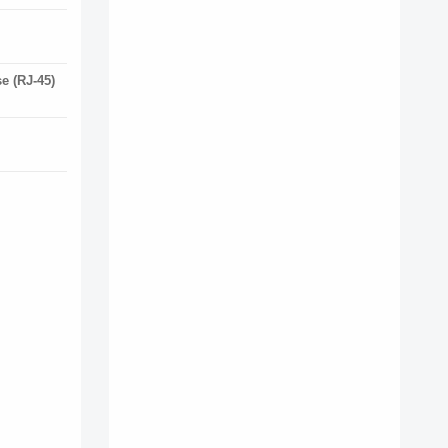
e (RJ-45)