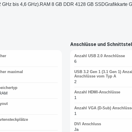
 3,2 GHz bis 4,6 GHz).RAM 8 GB DDR 4128 GB SSDGrafikkarte
Anschlüsse und Schnittstel
her
Anzahl USB 2.0 Anschlüsse
6
her maximal
USB 3.2 Gen 1 (3.1 Gen 1) Anza
Anschlüsse vom Typ A
2
peichertyp
Anzahl HDMI-Anschlüsse
RAM
1
yout
Anzahl VGA (D-Sub) Anschlüss
1
rtensteckplätze
DVI Anschluss
Ja