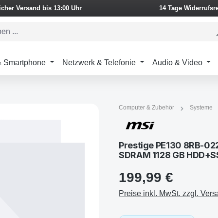
icher Versand bis 13:00 Uhr
14 Tage Widerrufsr
 & Smartphone
Netzwerk & Telefonie
Audio & Video
Computer & Zubehör
Systeme
Prestige PE130 8RB-022
SDRAM 1128 GB HDD+S
199,99 €
Preise inkl. MwSt. zzgl. Ver