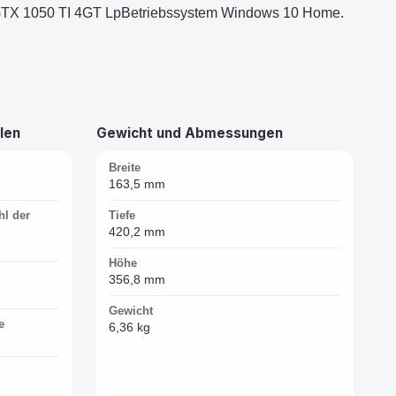
 GTX 1050 TI 4GT LpBetriebssystem Windows 10 Home.
len
Gewicht und Abmessungen
Breite
163,5 mm
hl der
Tiefe
420,2 mm
Höhe
356,8 mm
Gewicht
e
6,36 kg