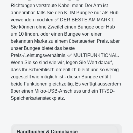
Richtungen verstreute Kabel mehr. Der Arm ist
abnehmbar, falls Sie den KLIM Bungee nur als Hub
verwenden möchten.✅ DER BESTE AM MARKT.
Sie können ohne Zweifel einen Bungee oder Hub
um 10 finden, oder einen Bungee von einer
bekannten Marke zu einem überteuerten Preis, aber
unser Bungee bietet das beste
Preis-/Leistungsverhältnis.·✅ MULTIFUNKTIONAL.
Wenn Sie so sind wie wir, legen Sie Wert darauf,
dass Ihr Schreibtisch ordentlich bleibt und so wenig
zugestellt wie möglich ist - dieser Bungee erfüllt
beide Funktionen gleichzeitig. Es verfügt ausserdem
über einen Mikro-USB-Anschluss und ein TF/SD-
Speicherkartensteckplatz.
Handbücher & Compliance