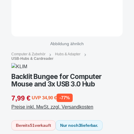
Abbildung ähnlich
Computer & Zubehör
Hubs & Adapter
USB-Hubs & Cardreader
Backlit Bungee for Computer
Mouse and 3x USB 3.0 Hub
7,99 €
UVP 34,90 €
-77%
Preise inkl. MwSt. zzgl. Versandkosten
Bereits
51
verkauft
Nur noch
3
lieferbar.