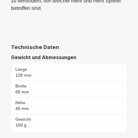
zu verhindern, von welcher mehr und mehr Spieler
betroffen sind.
Technische Daten
Gewicht und Abmessungen
Länge
128 mm
Breite
68 mm
Höhe
40 mm
Gewicht
169 g